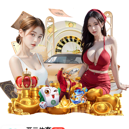
意甲
法甲
德甲
开云APP-财报揭曼联现状：流量之
频道：
法甲
日期：
2026-01-28