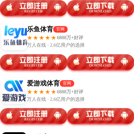
的“调心”见效
后，外界普遍看衰伊朗队，各种负面声音不少，甚至认为该队是“
球队在太多外界因素干扰下出征世界杯，使队内出现了不同声音，
下，首战失利后，球队如何迅速调整，走出阴影？这是对奎罗斯
竟是见过世面的。他很清楚，与英格兰队一役并非伊朗队真实水
：比赛已成为过去，忘掉过去发生的一切，将全部注意力集中到
了他们的战斗精神。
发布会上，奎罗斯对英格兰队大加赞扬，“英格兰队现在是世界