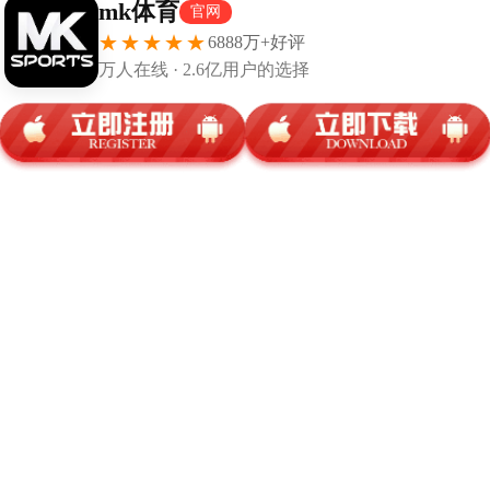
获得奖牌甚至成为冠军。他们在上届世界杯已闯入过半决赛，我
需要在比赛的每一刻都表现出我们唯一的战斗精神、战斗意志。”
罗斯对伊朗球迷提出了批评，“那些不愿意支持伊朗队的人可以
专注踢球，他们只是想踢球，只是想带给伊朗人民自豪与骄傲，
为他们只是想踢球。外面各种声音似乎是想杀了这些球员。每个
他们无法专注于踢球。他们也是人，都还只是孩子。作为球员，
天走上赛场并保持战斗而感到骄傲。2014年和2018年世界杯
那些不准备支持球队的球迷应该留在家里。”
讲话很有艺术，言语中批评了外部环境对球队的消极影响。首轮
上伊朗球迷则嘘声一片，表达着对伊朗政府的某种不满，不少球
国家力量的舞台，却成为了某种发泄的场所。这当然不可能不对
士队的比赛前，这种情况已发生很大转变。至少有一半伊朗球员