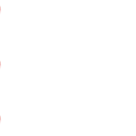
摆烂”。当时记者就曾指出：伊朗队输球并不是实力问
无法像2018年世界杯那样团结齐心，共同对抗外敌。
最严峻的考验。
平的体现。所以，出席新闻发布会之前，他在更衣室告
下一场比赛。对球员在比赛中的失误，他则只字不提，
上最好的球队之一，他们是本届世界杯真正的夺标热门之