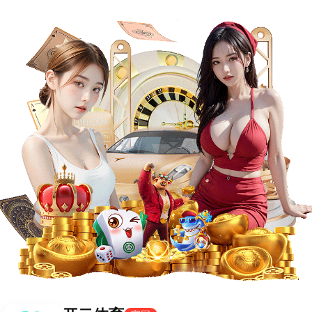
意甲
法甲
德甲
开云-【揭秘】政治旋涡中的伊朗队
频道：
意甲
日期：
2026-01-18